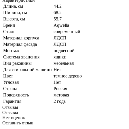
Характеристики
Длина, см
44.2
Ширина, см
68.2
Высота, см
55.7
Бренд
Aqwella
Стиль
современный
Материал корпуса
ЛДСП
Материал фасада
ЛДСП
Монтаж
подвесной
Система хранения
ящики
Вид раковины
мебельная
Для стиральной машины
Нет
Цвет
темное дерево
Угловая
Нет
Страна
Россия
Поверхность
матовая
Гарантия
2 года
Отзывы
Отзывы
Нет оценок
Оставить отзыв