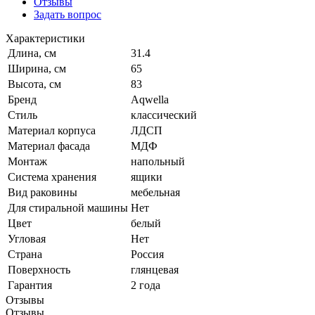
Отзывы
Задать вопрос
Характеристики
Длина, см
31.4
Ширина, см
65
Высота, см
83
Бренд
Aqwella
Стиль
классический
Материал корпуса
ЛДСП
Материал фасада
МДФ
Монтаж
напольный
Система хранения
ящики
Вид раковины
мебельная
Для стиральной машины
Нет
Цвет
белый
Угловая
Нет
Страна
Россия
Поверхность
глянцевая
Гарантия
2 года
Отзывы
Отзывы