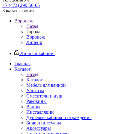
+7 (473) 290-50-05
Заказать звонок
Воронеж
Назад
Города
Воронеж
Липецк
Личный кабинет
Главная
Каталог
Назад
Каталог
Мебель для ванной
Унитазы
Смесители и душ
Раковины
Ванны
Инсталляции
Душевые кабины и ограждения
Биде и писсуары
Аксессуары
Полотенцесушители