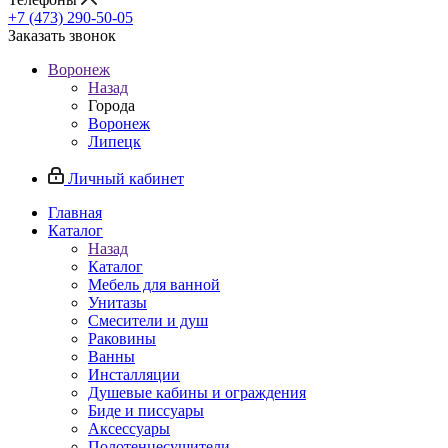
+7 (473) 290-50-05
Заказать звонок
Воронеж
Назад
Города
Воронеж
Липецк
Личный кабинет
Главная
Каталог
Назад
Каталог
Мебель для ванной
Унитазы
Смесители и душ
Раковины
Ванны
Инсталляции
Душевые кабины и ограждения
Биде и писсуары
Аксессуары
Полотенцесушители