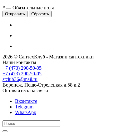
*
— Обязательные поля
Сбросить
2026 © СантехКлуб - Магазин сантехники
Наши контакты
+7 (473) 290-50-05
+7 (473) 290-50-05
stclub36@mail.ru
Воронеж, Пеше-Стрелецкая д.58 к.2
Оставайтесь на связи
Вконтакте
Telegram
WhatsApp