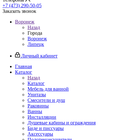
+7 (473) 290-50-05
Заказать звонок
Воронеж
Назад
Города
Воронеж
Липецк
Личный кабинет
Главная
Каталог
Назад
Каталог
Мебель для ванной
Унитазы
Смесители и душ
Раковины
Ванны
Инсталляции
Душевые кабины и ограждения
Биде и писсуары
Аксессуары
Полотенцесушители