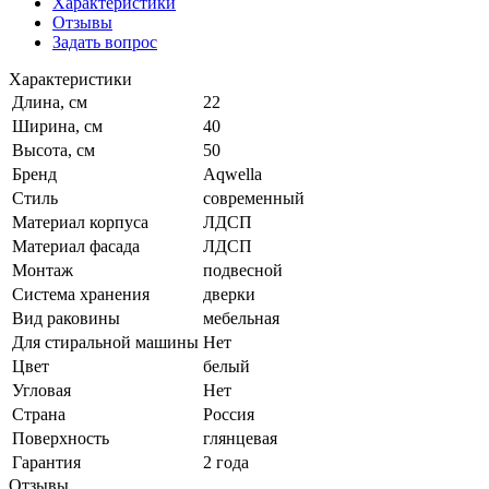
Характеристики
Отзывы
Задать вопрос
Характеристики
Длина, см
22
Ширина, см
40
Высота, см
50
Бренд
Aqwella
Стиль
современный
Материал корпуса
ЛДСП
Материал фасада
ЛДСП
Монтаж
подвесной
Система хранения
дверки
Вид раковины
мебельная
Для стиральной машины
Нет
Цвет
белый
Угловая
Нет
Страна
Россия
Поверхность
глянцевая
Гарантия
2 года
Отзывы