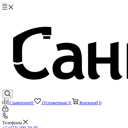
Сравнение
0
Отложенные
0
Корзина
0
0
Телефоны
+7 (473) 290-50-05