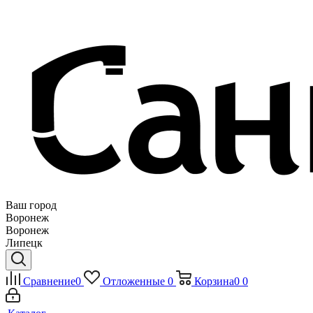
Ваш город
Воронеж
Воронеж
Липецк
Сравнение
0
Отложенные
0
Корзина
0
0