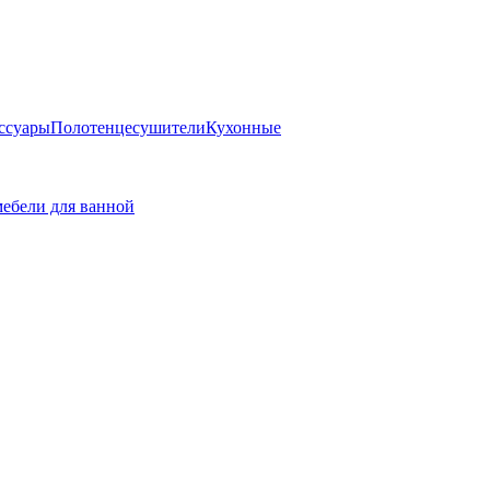
ссуары
Полотенцесушители
Кухонные
ебели для ванной