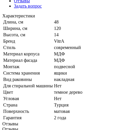
Отзывы
Задать вопрос
Характеристики
Длина, см
48
Ширина, см
120
Высота, см
14
Бренд
VitrA
Стиль
современный
Материал корпуса
МДФ
Материал фасада
МДФ
Монтаж
подвесной
Система хранения
ящики
Вид раковины
накладная
Для стиральной машины
Нет
Цвет
темное дерево
Угловая
Нет
Страна
Турция
Поверхность
матовая
Гарантия
2 года
Отзывы
Отзывы