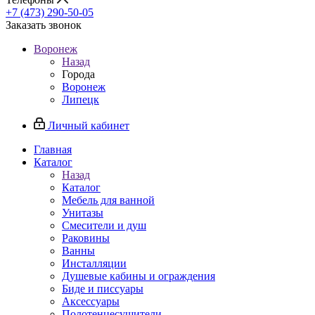
+7 (473) 290-50-05
Заказать звонок
Воронеж
Назад
Города
Воронеж
Липецк
Личный кабинет
Главная
Каталог
Назад
Каталог
Мебель для ванной
Унитазы
Смесители и душ
Раковины
Ванны
Инсталляции
Душевые кабины и ограждения
Биде и писсуары
Аксессуары
Полотенцесушители