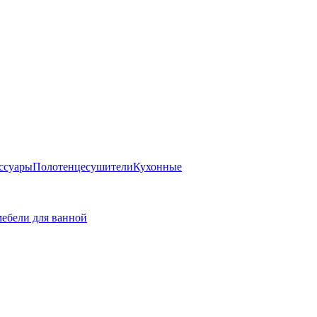
ссуары
Полотенцесушители
Кухонные
ебели для ванной