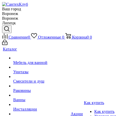
Ваш город
Воронеж
Воронеж
Липецк
Сравнение
0
Отложенные
0
Корзина
0
0
Каталог
Мебель для ванной
Унитазы
Смесители и душ
Раковины
Ванны
Как купить
Инсталляции
Как купить
Акции