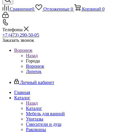
Сравнение
0
Отложенные
0
Корзина
0
0
Телефоны
+7 (473) 290-50-05
Заказать звонок
Воронеж
Назад
Города
Воронеж
Липецк
Личный кабинет
Главная
Каталог
Назад
Каталог
Мебель для ванной
Унитазы
Смесители и душ
Раковины