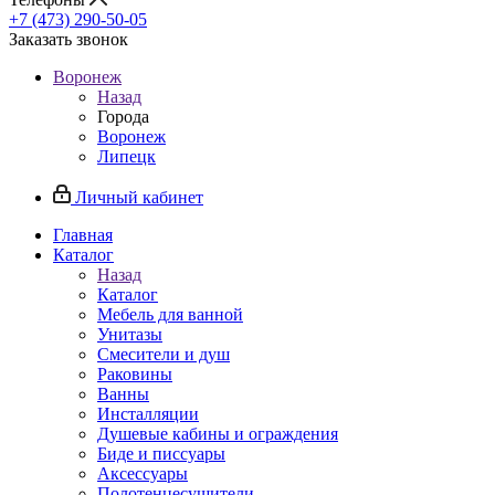
+7 (473) 290-50-05
Заказать звонок
Воронеж
Назад
Города
Воронеж
Липецк
Личный кабинет
Главная
Каталог
Назад
Каталог
Мебель для ванной
Унитазы
Смесители и душ
Раковины
Ванны
Инсталляции
Душевые кабины и ограждения
Биде и писсуары
Аксессуары
Полотенцесушители