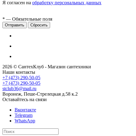
Я согласен на
обработку персональных данных
*
— Обязательные поля
Сбросить
2026 © СантехКлуб - Магазин сантехники
Наши контакты
+7 (473) 290-50-05
+7 (473) 290-50-05
stclub36@mail.ru
Воронеж, Пеше-Стрелецкая д.58 к.2
Оставайтесь на связи
Вконтакте
Telegram
WhatsApp