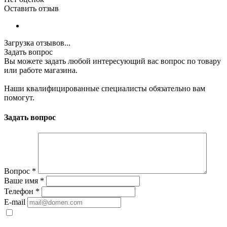
Оставить отзыв
Загрузка отзывов...
Задать вопрос
Вы можете задать любой интересующий вас вопрос по товару
или работе магазина.
Наши квалифицированные специалисты обязательно вам
помогут.
Задать вопрос
Вопрос
*
Ваше имя
*
Телефон
*
E-mail