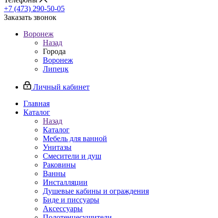
+7 (473) 290-50-05
Заказать звонок
Воронеж
Назад
Города
Воронеж
Липецк
Личный кабинет
Главная
Каталог
Назад
Каталог
Мебель для ванной
Унитазы
Смесители и душ
Раковины
Ванны
Инсталляции
Душевые кабины и ограждения
Биде и писсуары
Аксессуары
Полотенцесушители