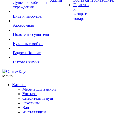
Акции
доставки
Производите
Душевые кабины и
Гарантия
ограждения
и
возврат
Биде и писсуары
товара
Аксессуары
Полотенцесушители
Кухонные мойки
Водоснабжение
Бытовая химия
Меню
Каталог
Мебель для ванной
Унитазы
Смесители и душ
Раковины
Ванны
Инсталляции