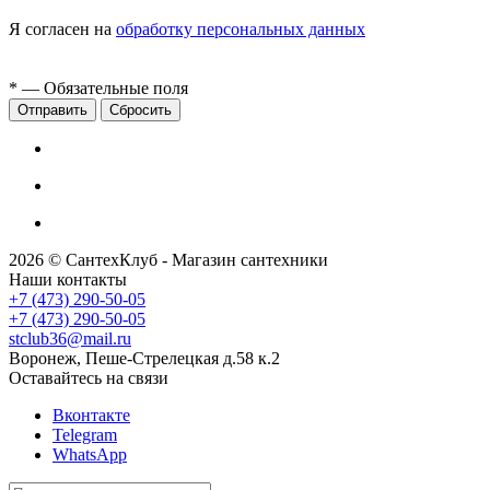
Я согласен на
обработку персональных данных
*
— Обязательные поля
Сбросить
2026 © СантехКлуб - Магазин сантехники
Наши контакты
+7 (473) 290-50-05
+7 (473) 290-50-05
stclub36@mail.ru
Воронеж, Пеше-Стрелецкая д.58 к.2
Оставайтесь на связи
Вконтакте
Telegram
WhatsApp