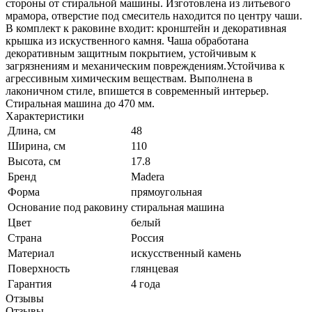
стороны от стиральной машины. Изготовлена из литьевого
мрамора, отверстие под смеситель находится по центру чаши.
В комплект к раковине входит: кронштейн и декоративная
крышка из искуственного камня. Чаша обработана
декоративным защитным покрытием, устойчивым к
загрязнениям и механическим повреждениям.Устойчива к
агрессивным химическим веществам. Выполнена в
лаконичном стиле, впишется в современный интерьер.
Стиральная машина до 470 мм.
Характеристики
Длина, см
48
Ширина, см
110
Высота, см
17.8
Бренд
Madera
Форма
прямоугольная
Основание под раковину
стиральная машина
Цвет
белый
Страна
Россия
Материал
искусственный камень
Поверхность
глянцевая
Гарантия
4 года
Отзывы
Отзывы