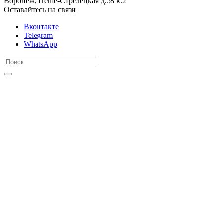
Воронеж, Пеше-Стрелецкая д.58 к.2
Оставайтесь на связи
Вконтакте
Telegram
WhatsApp