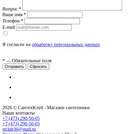
Вопрос
*
Ваше имя
*
Телефон
*
E-mail
Я согласен на
обработку персональных данных
*
— Обязательные поля
Сбросить
2026 © СантехКлуб - Магазин сантехники
Наши контакты
+7 (473) 290-50-05
+7 (473) 290-50-05
stclub36@mail.ru