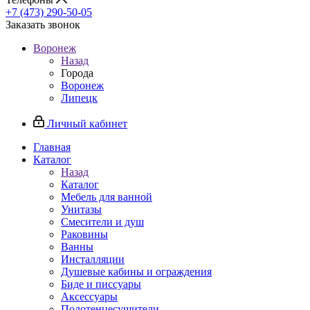
+7 (473) 290-50-05
Заказать звонок
Воронеж
Назад
Города
Воронеж
Липецк
Личный кабинет
Главная
Каталог
Назад
Каталог
Мебель для ванной
Унитазы
Смесители и душ
Раковины
Ванны
Инсталляции
Душевые кабины и ограждения
Биде и писсуары
Аксессуары
Полотенцесушители