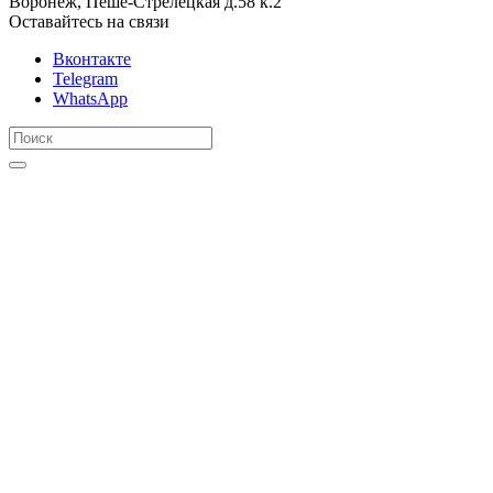
Воронеж, Пеше-Стрелецкая д.58 к.2
Оставайтесь на связи
Вконтакте
Telegram
WhatsApp