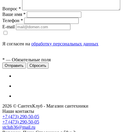
Вопрос
*
Ваше имя
*
Телефон
*
E-mail
Я согласен на
обработку персональных данных
*
— Обязательные поля
Сбросить
2026 © СантехКлуб - Магазин сантехники
Наши контакты
+7 (473) 290-50-05
+7 (473) 290-50-05
stclub36@mail.ru