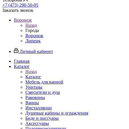
+7 (473) 290-50-05
Заказать звонок
Воронеж
Назад
Города
Воронеж
Липецк
Личный кабинет
Главная
Каталог
Назад
Каталог
Мебель для ванной
Унитазы
Смесители и душ
Раковины
Ванны
Инсталляции
Душевые кабины и ограждения
Биде и писсуары
Аксессуары
Полотенцесушители