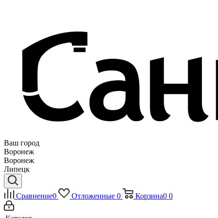
Ваш город
Воронеж
Воронеж
Липецк
Сравнение
0
Отложенные
0
Корзина
0
0