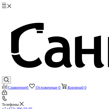
Сравнение
0
Отложенные
0
Корзина
0
0
Телефоны
+7 (473) 290-50-05