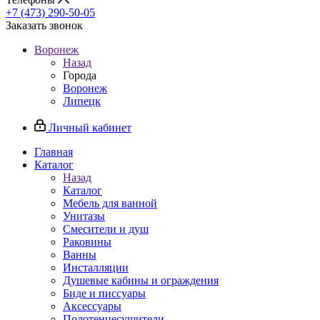
+7 (473) 290-50-05
Заказать звонок
Воронеж
Назад
Города
Воронеж
Липецк
Личный кабинет
Главная
Каталог
Назад
Каталог
Мебель для ванной
Унитазы
Смесители и душ
Раковины
Ванны
Инсталляции
Душевые кабины и ограждения
Биде и писсуары
Аксессуары
Полотенцесушители