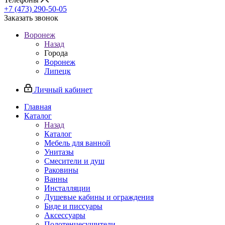
+7 (473) 290-50-05
Заказать звонок
Воронеж
Назад
Города
Воронеж
Липецк
Личный кабинет
Главная
Каталог
Назад
Каталог
Мебель для ванной
Унитазы
Смесители и душ
Раковины
Ванны
Инсталляции
Душевые кабины и ограждения
Биде и писсуары
Аксессуары
Полотенцесушители