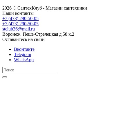
2026 © СантехКлуб - Магазин сантехники
Наши контакты
+7 (473) 290-50-05
+7 (473) 290-50-05
stclub36@mail.ru
Воронеж, Пеше-Стрелецкая д.58 к.2
Оставайтесь на связи
Вконтакте
Telegram
WhatsApp