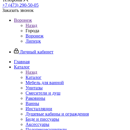
+7 (473) 290-50-05
Заказать звонок
Воронеж
Назад
Города
Воронеж
Липецк
Личный кабинет
Главная
Каталог
Назад
Каталог
Мебель для ванной
Унитазы
Смесители и душ
Раковины
Ванны
Инсталляции
Душевые кабины и ограждения
Биде и писсуары
Аксессуары
Полотенцесушители