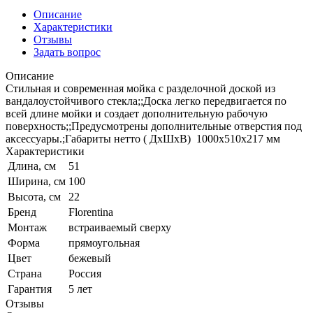
Описание
Характеристики
Отзывы
Задать вопрос
Описание
Стильная и современная мойка с разделочной доской из
вандалоустойчивого стекла;;Доска легко передвигается по
всей длине мойки и создает дополнительную рабочую
поверхность;;Предусмотрены дополнительные отверстия под
аксессуары.;Габариты нетто ( ДхШхВ) 1000х510х217 мм
Характеристики
Длина, см
51
Ширина, см
100
Высота, см
22
Бренд
Florentina
Монтаж
встраиваемый сверху
Форма
прямоугольная
Цвет
бежевый
Страна
Россия
Гарантия
5 лет
Отзывы