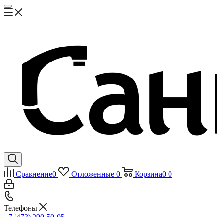
Сравнение
0
Отложенные
0
Корзина
0
0
Телефоны
+7 (473) 290-50-05