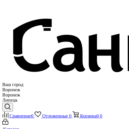
Ваш город
Воронеж
Воронеж
Липецк
Сравнение
0
Отложенные
0
Корзина
0
0