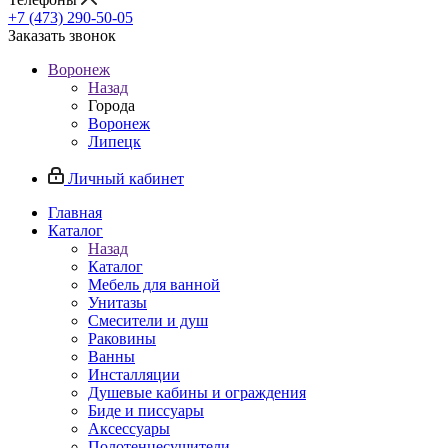
+7 (473) 290-50-05
Заказать звонок
Воронеж
Назад
Города
Воронеж
Липецк
Личный кабинет
Главная
Каталог
Назад
Каталог
Мебель для ванной
Унитазы
Смесители и душ
Раковины
Ванны
Инсталляции
Душевые кабины и ограждения
Биде и писсуары
Аксессуары
Полотенцесушители