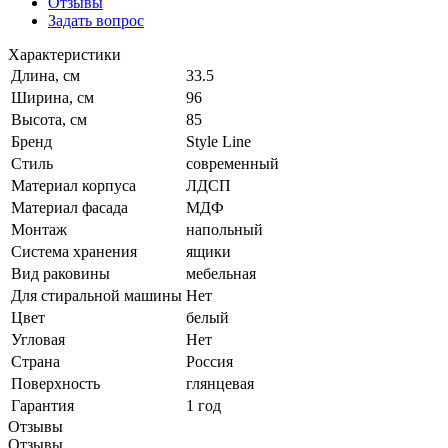
Отзывы
Задать вопрос
Характеристики
Длина, см
33.5
Ширина, см
96
Высота, см
85
Бренд
Style Line
Стиль
современный
Материал корпуса
ЛДСП
Материал фасада
МДФ
Монтаж
напольный
Система хранения
ящики
Вид раковины
мебельная
Для стиральной машины
Нет
Цвет
белый
Угловая
Нет
Страна
Россия
Поверхность
глянцевая
Гарантия
1 год
Отзывы
Отзывы