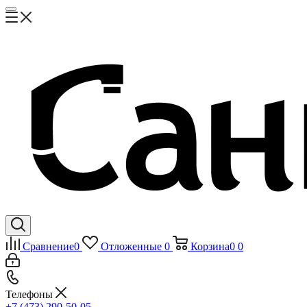
Сравнение
0
Отложенные
0
Корзина
0
0
Телефоны
+7 (473) 290-50-05