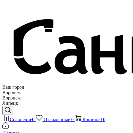
Ваш город
Воронеж
Воронеж
Липецк
Сравнение
0
Отложенные
0
Корзина
0
0