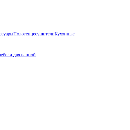
ссуары
Полотенцесушители
Кухонные
ебели для ванной