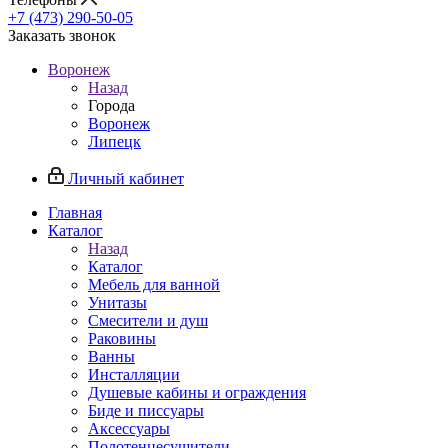
+7 (473) 290-50-05
Заказать звонок
Воронеж
Назад
Города
Воронеж
Липецк
Личный кабинет
Главная
Каталог
Назад
Каталог
Мебель для ванной
Унитазы
Смесители и душ
Раковины
Ванны
Инсталляции
Душевые кабины и ограждения
Биде и писсуары
Аксессуары
Полотенцесушители