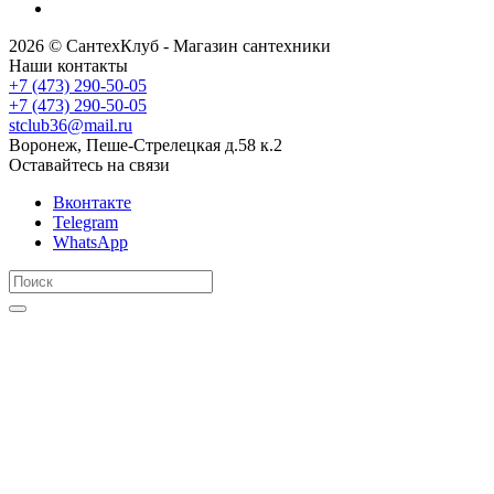
2026 © СантехКлуб - Магазин сантехники
Наши контакты
+7 (473) 290-50-05
+7 (473) 290-50-05
stclub36@mail.ru
Воронеж, Пеше-Стрелецкая д.58 к.2
Оставайтесь на связи
Вконтакте
Telegram
WhatsApp