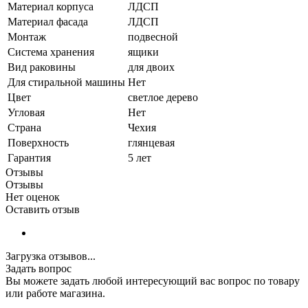
Материал корпуса
ЛДСП
Материал фасада
ЛДСП
Монтаж
подвесной
Система хранения
ящики
Вид раковины
для двоих
Для стиральной машины
Нет
Цвет
светлое дерево
Угловая
Нет
Страна
Чехия
Поверхность
глянцевая
Гарантия
5 лет
Отзывы
Отзывы
Нет оценок
Оставить отзыв
Загрузка отзывов...
Задать вопрос
Вы можете задать любой интересующий вас вопрос по товару
или работе магазина.