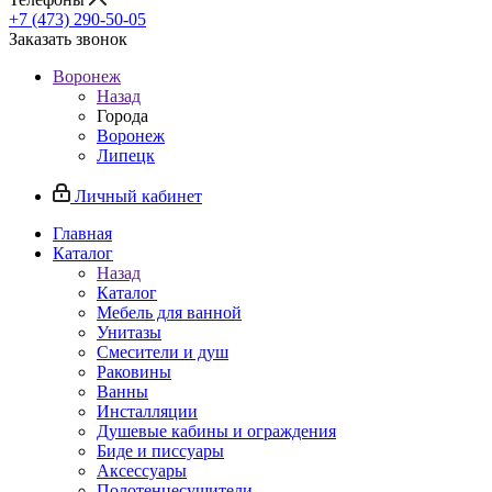
+7 (473) 290-50-05
Заказать звонок
Воронеж
Назад
Города
Воронеж
Липецк
Личный кабинет
Главная
Каталог
Назад
Каталог
Мебель для ванной
Унитазы
Смесители и душ
Раковины
Ванны
Инсталляции
Душевые кабины и ограждения
Биде и писсуары
Аксессуары
Полотенцесушители