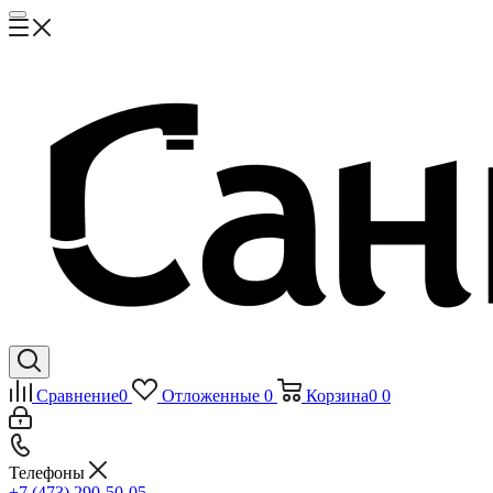
Сравнение
0
Отложенные
0
Корзина
0
0
Телефоны
+7 (473) 290-50-05