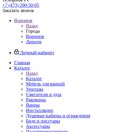
+7 (473) 290-50-05
Заказать звонок
Воронеж
Назад
Города
Воронеж
Липецк
Личный кабинет
Главная
Каталог
Назад
Каталог
Мебель для ванной
Унитазы
Смесители и душ
Раковины
Ванны
Инсталляции
Душевые кабины и ограждения
Биде и писсуары
Аксессуары
Полотенцесушители