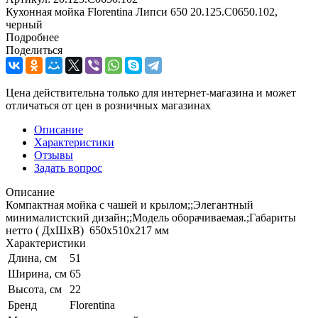
Кухонная мойка Florentina Липси 650 20.125.C0650.102,
черный
Подробнее
Поделиться
Цена действительна только для интернет-магазина и может
отличаться от цен в розничных магазинах
Описание
Характеристики
Отзывы
Задать вопрос
Описание
Компактная мойка с чашей и крылом;;Элегантный
минималистский дизайн;;Модель оборачиваемая.;Габариты
нетто ( ДхШхВ) 650х510х217 мм
Характеристики
Длина, см
51
Ширина, см
65
Высота, см
22
Бренд
Florentina